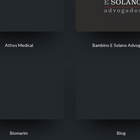
Athos Medical
Bambino E Solano Advo
Biomarim
Blog