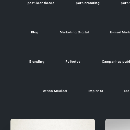
port-identidade
port-branding
port
Blog
Marketing Digital
E-mail Mark
Branding
Folhetos
Campanhas publi
Athos Medical
Implanta
Ide