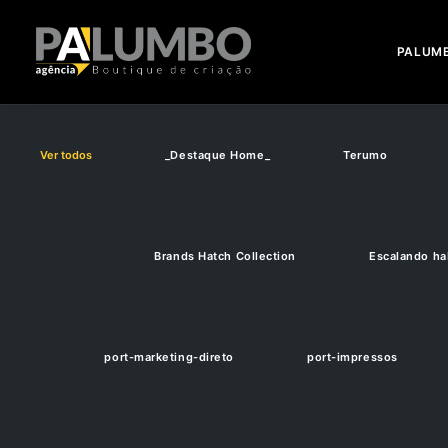
PALUM
Ver todos
_Destaque Home_
Terumo
Brands Hatch Collection
Escalando ha
port-marketing-direto
port-impressos