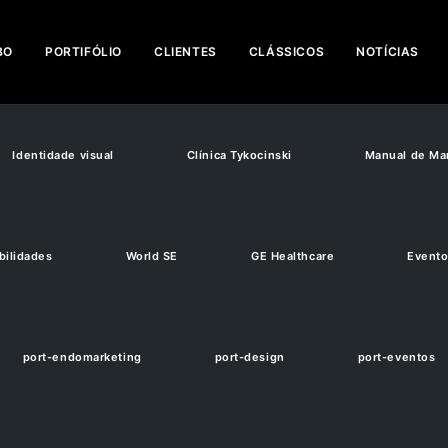
BO
PORTIFÓLIO
CLIENTES
CLÁSSICOS
NOTÍCIAS
Identidade visual
Clínica Tykocinski
Manual de Ma
bilidades
World SE
GE Healthcare
Event
port-endomarketing
port-design
port-eventos