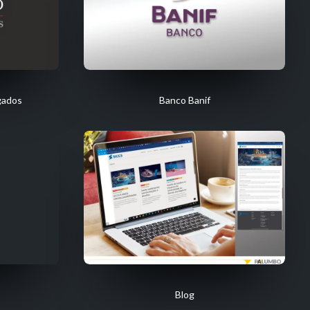
gados
Banco Banif
Blog