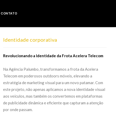
CONTATO
Identidade corporativa
Revolucionando a Identidade da Frota Acelera Telecom
Na Agência Palumbo, transformamos a frota da Acelera
Telecom em poderosos outdoors móveis, elevando a
estratégia de marketing visual para um novo patamar. Com
este projeto, não apenas aplicamos a nova identidade visual
aos veículos, mas também os convertemos em plataformas
de publicidade dinâmica e eficiente que capturam a atenção
por onde passam.