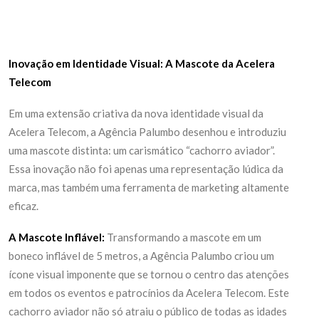
Inovação em Identidade Visual: A Mascote da Acelera
Telecom
Em uma extensão criativa da nova identidade visual da
Acelera Telecom, a Agência Palumbo desenhou e introduziu
uma mascote distinta: um carismático “cachorro aviador”.
Essa inovação não foi apenas uma representação lúdica da
marca, mas também uma ferramenta de marketing altamente
eficaz.
A Mascote Inflável:
Transformando a mascote em um
boneco inflável de 5 metros, a Agência Palumbo criou um
ícone visual imponente que se tornou o centro das atenções
em todos os eventos e patrocínios da Acelera Telecom. Este
cachorro aviador não só atraiu o público de todas as idades