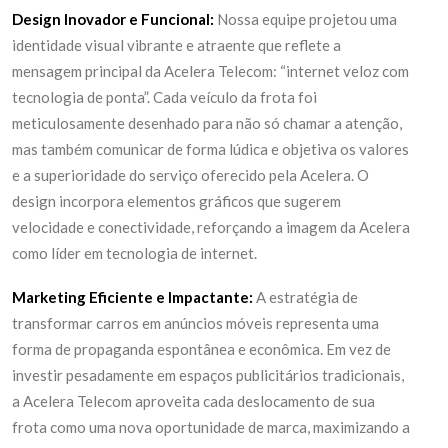
Design Inovador e Funcional:
Nossa equipe projetou uma
identidade visual vibrante e atraente que reflete a
mensagem principal da Acelera Telecom: “internet veloz com
tecnologia de ponta”. Cada veículo da frota foi
meticulosamente desenhado para não só chamar a atenção,
mas também comunicar de forma lúdica e objetiva os valores
e a superioridade do serviço oferecido pela Acelera. O
design incorpora elementos gráficos que sugerem
velocidade e conectividade, reforçando a imagem da Acelera
como líder em tecnologia de internet.
Marketing Eficiente e Impactante:
A estratégia de
transformar carros em anúncios móveis representa uma
forma de propaganda espontânea e econômica. Em vez de
investir pesadamente em espaços publicitários tradicionais,
a Acelera Telecom aproveita cada deslocamento de sua
frota como uma nova oportunidade de marca, maximizando a