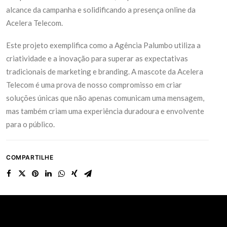
alcance da campanha e solidificando a presença online da
Acelera Telecom.
Este projeto exemplifica como a Agência Palumbo utiliza a
criatividade e a inovação para superar as expectativas
tradicionais de marketing e branding. A mascote da Acelera
Telecom é uma prova de nosso compromisso em criar
soluções únicas que não apenas comunicam uma mensagem,
mas também criam uma experiência duradoura e envolvente
para o público.
COMPARTILHE