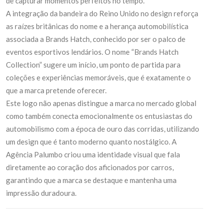
de capturar momentos perfeitos no tempo.
A integração da bandeira do Reino Unido no design reforça
as raízes britânicas do nome e a herança automobilística
associada a Brands Hatch, conhecido por ser o palco de
eventos esportivos lendários. O nome “Brands Hatch
Collection” sugere um início, um ponto de partida para
coleções e experiências memoráveis, que é exatamente o
que a marca pretende oferecer.
Este logo não apenas distingue a marca no mercado global
como também conecta emocionalmente os entusiastas do
automobilismo com a época de ouro das corridas, utilizando
um design que é tanto moderno quanto nostálgico. A
Agência Palumbo criou uma identidade visual que fala
diretamente ao coração dos aficionados por carros,
garantindo que a marca se destaque e mantenha uma
impressão duradoura.