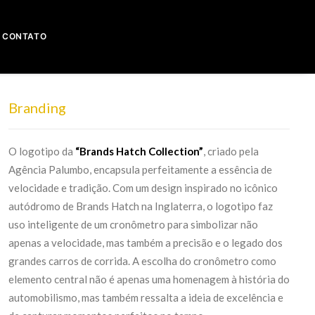
CONTATO
Branding
O logotipo da
“Brands Hatch Collection”
, criado pela
Agência Palumbo, encapsula perfeitamente a essência de
velocidade e tradição. Com um design inspirado no icônico
autódromo de Brands Hatch na Inglaterra, o logotipo faz
uso inteligente de um cronômetro para simbolizar não
apenas a velocidade, mas também a precisão e o legado dos
grandes carros de corrida. A escolha do cronômetro como
elemento central não é apenas uma homenagem à história do
automobilismo, mas também ressalta a ideia de excelência e