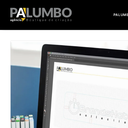
PALUM