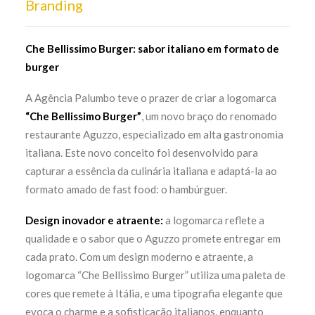
Branding
Che Bellissimo Burger: sabor italiano em formato de
burger
A Agência Palumbo teve o prazer de criar a logomarca
“Che Bellissimo Burger”
, um novo braço do renomado
restaurante Aguzzo, especializado em alta gastronomia
italiana. Este novo conceito foi desenvolvido para
capturar a essência da culinária italiana e adaptá-la ao
formato amado de fast food: o hambúrguer.
Design inovador e atraente:
a logomarca reflete a
qualidade e o sabor que o Aguzzo promete entregar em
cada prato. Com um design moderno e atraente, a
logomarca “Che Bellissimo Burger” utiliza uma paleta de
cores que remete à Itália, e uma tipografia elegante que
evoca o charme e a sofisticação italianos, enquanto