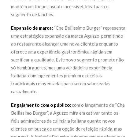
mantém um toque casual e acessível, ideal para o
segmento de lanches.
Expansão de marca:
“Che Bellissimo Burger” representa
uma estratégica expansão da marca Aguzzo, permitindo
ao restaurante alcançar uma nova clientela enquanto
oferece uma experiência gastronômica rápida sem
sacrificar a qualidade. Este novo segmento promete não
só hambúrgueres, mas uma verdadeira experiência
italiana, com ingredientes premium e receitas
tradicionais reinventadas para serem saboreadas
casualmente.
Engajamento com o público:
com o lançamento de “Che
Bellissimo Burger”, a Aguzzo mira em cativar tanto os
fiéis admiradores da culinária italiana quanto novos
clientes em busca de uma opção de refeição rápida, mas
gourmet. A Agência Palumbo cuidadosamente planejou a