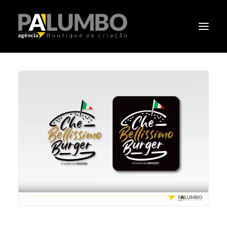
PALUMBO
PORTIFÓLIO
CLIENTES
CLÁSSICOS
NOTÍCIAS
CONTATO