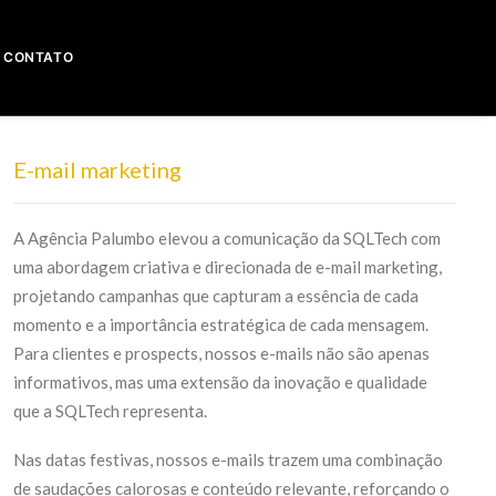
CONTATO
E-mail marketing
A Agência Palumbo elevou a comunicação da SQLTech com
uma abordagem criativa e direcionada de e-mail marketing,
projetando campanhas que capturam a essência de cada
momento e a importância estratégica de cada mensagem.
Para clientes e prospects, nossos e-mails não são apenas
informativos, mas uma extensão da inovação e qualidade
que a SQLTech representa.
Nas datas festivas, nossos e-mails trazem uma combinação
de saudações calorosas e conteúdo relevante, reforçando o