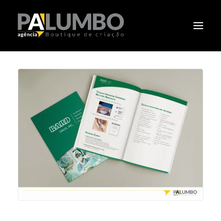
PALUMBO
PORTIFÓLIO
CLIENTES
CLÁSSICOS
NOTÍCIAS
CONTATO