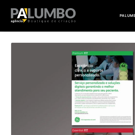
PALUM