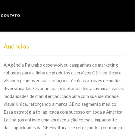
CONTATO
Anúncios
A Agência Palumbo desenvolveu campanhas de marketing
robustas para a linha de produtos e serviços GE Healthcare,
visando promover suas soluções técnicas através de mídias
diversificadas. Os anúncios projetados destacavam as várias
modalidades de manutenção, cada uma com sua identidade
visual única, reforçando a marca GE no segmento médico.
Essa estratégia foi aplicada com sucesso em toda a América
Latina, garantindo uma apresentação coesa e impactante
das capacidades da GE Healthcare e reforçando a confiança