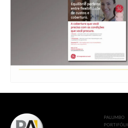
PALUMBO
PORTIFÓLI