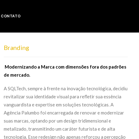
CONTATO
Branding
Modernizando a Marca com dimensões fora dos padrões
de mercado.
A SQLTech, sempre à frente na inovação tecnológica, decidiu
revitalizar sua identidade visual para refletir sua essência
vanguardista e expertise em soluções tecnológicas. A
Agência Palumbo foi encarregada de renovar e modernizar
suas marcas, optando por um design tridimensional e
metalizado, transmitindo um caráter futurista e de alta
tecnologia. Esse redesign não apenas reforçou a percepção