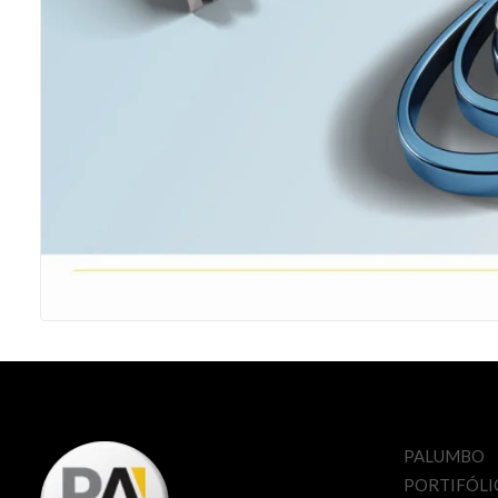
PALUMBO
PORTIFÓLI