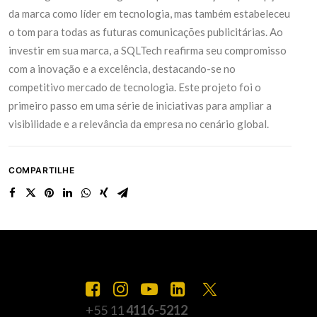
da marca como líder em tecnologia, mas também estabeleceu
o tom para todas as futuras comunicações publicitárias. Ao
investir em sua marca, a SQLTech reafirma seu compromisso
com a inovação e a excelência, destacando-se no
competitivo mercado de tecnologia. Este projeto foi o
primeiro passo em uma série de iniciativas para ampliar a
visibilidade e a relevância da empresa no cenário global.
COMPARTILHE
+55 11
4116-5212