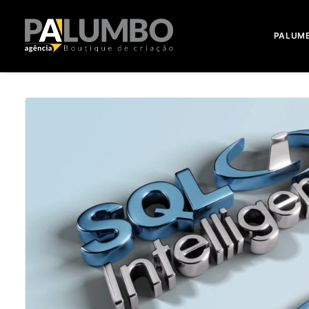
PALUM