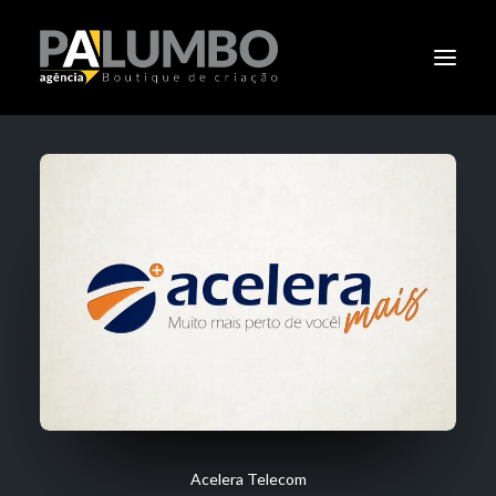
PALUMBO
PORTIFÓLIO
CLIENTES
CLÁSSICOS
NOTÍCIAS
CONTATO
Acelera Telecom