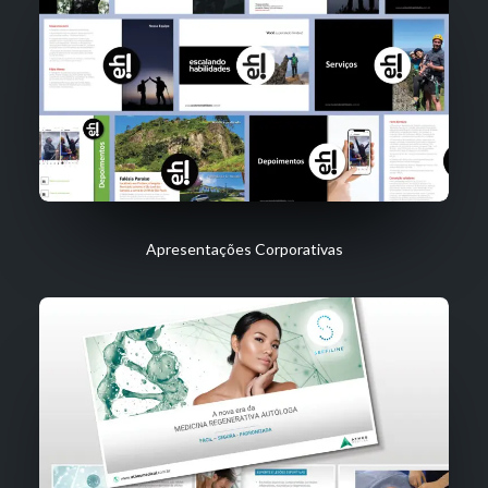
Apresentações Corporativas