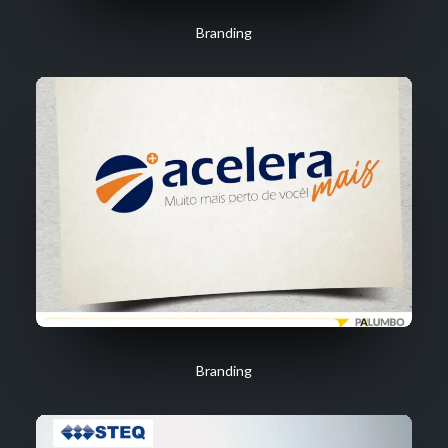
Branding
Branding