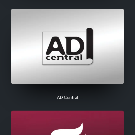
AD Central