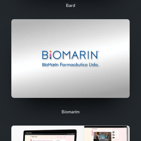
Bard
Biomarim