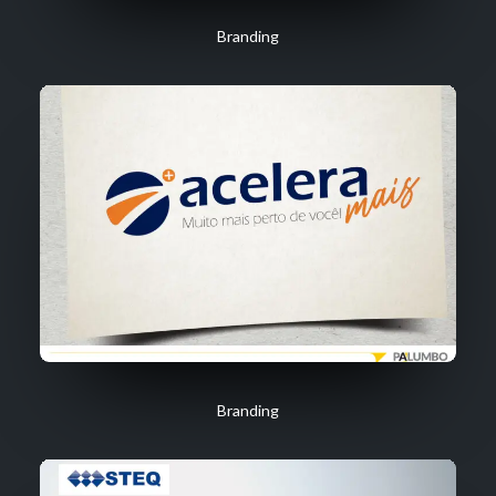
Branding
Branding