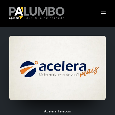
PALUMBO
PORTIFÓLIO
CLIENTES
CLÁSSICOS
NOTÍCIAS
CONTATO
Acelera Telecom