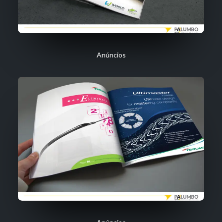
Anúncios