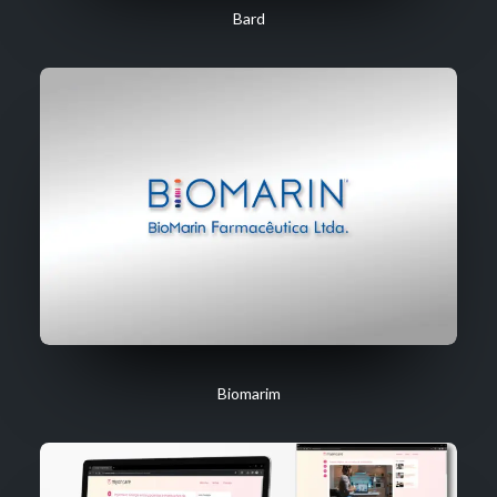
Bard
Biomarim