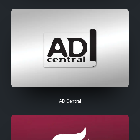
AD Central