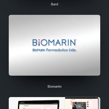
Bard
Biomarim