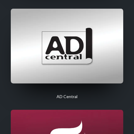
AD Central