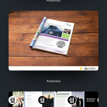
Anúncios
Anúncios