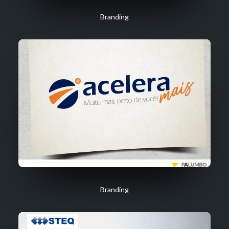
Branding
Branding