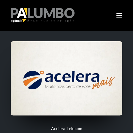
PALUMBO
PORTIFÓLIO
CLIENTES
CLÁSSICOS
NOTÍCIAS
CONTATO
Acelera Telecom