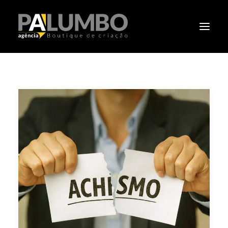
PALUMBO
PORTIFÓLIO
CLIENTES
CLÁSSICOS
NOTÍCIAS
CONTATO